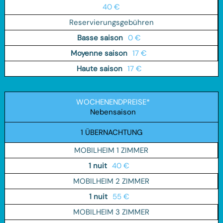
40 €
Reservierungsgebühren
0 €
17 €
17 €
WOCHENENDPREISE*
Nebensaison
1 ÜBERNACHTUNG
MOBILHEIM 1 ZIMMER
40 €
MOBILHEIM 2 ZIMMER
55 €
MOBILHEIM 3 ZIMMER