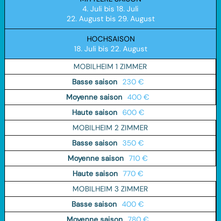
4. Juli bis 18. Juli
22. August bis 29. August
HOCHSAISON
18. Juli bis 22. August
MOBILHEIM 1 ZIMMER
230 €
400 €
600 €
MOBILHEIM 2 ZIMMER
350 €
710 €
770 €
MOBILHEIM 3 ZIMMER
400 €
780 €