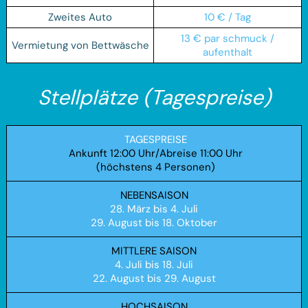
Zweites Auto
10 € / Tag
13 € par schmuck /
Vermietung von Bettwäsche
aufenthalt
Stellplätze (Tagespreise)
TAGESPREISE
Ankunft 12:00 Uhr/Abreise 11:00 Uhr
(höchstens 4 Personen)
NEBENSAISON
28. März bis 4. Juli
29. August bis 18. Oktober
MITTLERE SAISON
4. Juli bis 18. Juli
22. August bis 29. August
HOCHSAISON