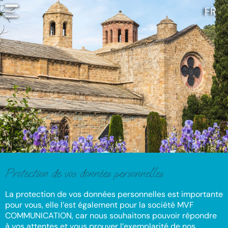
Panneau de gestion des cookies
FR
Protection de vos données personnelles
La protection de vos données personnelles est importante
pour vous, elle l’est également pour la société MVF
COMMUNICATION, car nous souhaitons pouvoir répondre
à vos attentes et vous prouver l’exemplarité de nos