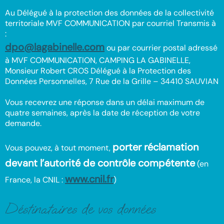
Au Délégué à la protection des données de la collectivité
territoriale MVF COMMUNICATION par courriel Transmis à
:
dpo@lagabinelle.com
ou par courrier postal adressé
à MVF COMMUNICATION, CAMPING LA GABINELLE,
Monsieur Robert CROS Délégué à la Protection des
Données Personnelles, 7 Rue de la Grille – 34410 SAUVIAN
Vous recevrez une réponse dans un délai maximum de
quatre semaines, après la date de réception de votre
demande.
porter réclamation
Vous pouvez, à tout moment,
devant l’autorité de contrôle compétente
(en
www.cnil.fr
France, la CNIL :
)
Déstinataires de vos données