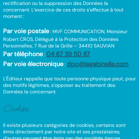
rectification ou la suppression des Données la
concernant. L’exercice de ces droits s’effectue à tout
moment :
Par voie postale
: MVF COMMUNICATION, Monsieur
Robert CROS, Délégué à la Protection des Données
Personnelles, 7 Rue de la Grille – 34410 SAUVIAN
Par téléphone
04 67 39 50 87
:
Par voie électronique
dpo@lagabinelle.com
:
L'Éditeur rappelle que toute personne physique peut, pour
des motifs légitimes, s’opposer au traitement des
Données la concernant.
Cookies
Il existe plusieurs catégories de cookies, certains sont
émis directement par notre site et ses prestataires,
d’autres peuvent être émis par des sociétés tierces.