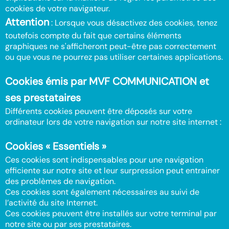
cookies de votre navigateur.
Attention
: Lorsque vous désactivez des cookies, tenez
toutefois compte du fait que certains éléments
graphiques ne s'afficheront peut-être pas correctement
ou que vous ne pourrez pas utiliser certaines applications.
Cookies émis par MVF COMMUNICATION et
ses prestataires
Différents cookies peuvent être déposés sur votre
ordinateur lors de votre navigation sur notre site internet :
Cookies « Essentiels »
Ces cookies sont indispensables pour une navigation
efficiente sur notre site et leur surpression peut entrainer
des problèmes de navigation.
Ces cookies sont également nécessaires au suivi de
l’activité du site Internet.
Ces cookies peuvent être installés sur votre terminal par
notre site ou par ses prestataires.