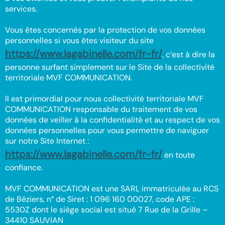
services.
Vous êtes concernés par la protection de vos données
personnelles si vous êtes visiteur du site
https://www.lagabinelle.com/fr-fr/
, c’est à dire la
personne surfant simplement sur le Site de la collectivité
territoriale MVF COMMUNICATION.
Il est primordial pour nous collectivité territoriale MVF
COMMUNICATION responsable du traitement de vos
données de veiller à la confidentialité et au respect de vos
données personnelles pour vous permettre de naviguer
sur notre Site Internet :
https://www.lagabinelle.com/fr-fr/
en toute
confiance.
MVF COMMUNICATION est une SARL immatriculée au RCS
de Béziers, n° de Siret : 1 096 160 00027, code APE :
5530Z dont le siège social est situé 7 Rue de la Grille –
34410 SAUVIAN