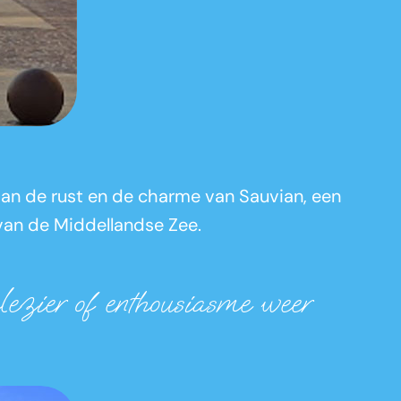
 van de rust en de charme van Sauvian, een
 van de Middellandse Zee.
lezier of enthousiasme weer