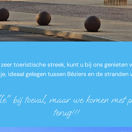
 zeer toeristische streek, kunt u bij ons genieten
e, ideaal gelegen tussen Béziers en de stranden
" bij toeval, maar we komen met p
terug!!!