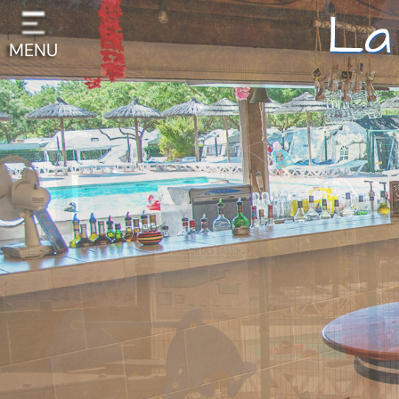
Cookies beheer paneel
MENU