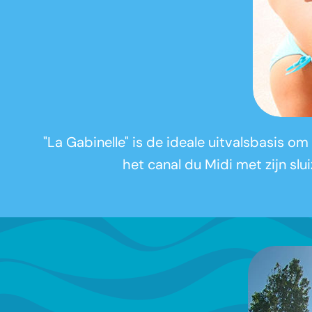
"La Gabinelle" is de ideale uitvalsbasis om
het canal du Midi met zijn slu