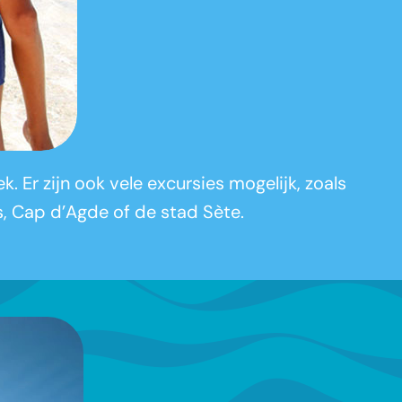
. Er zijn ook vele excursies mogelijk, zoals
as, Cap d’Agde of de stad Sète.