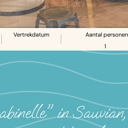
Vertrekdatum
Aantal personen
nelle" in Sauvian, 