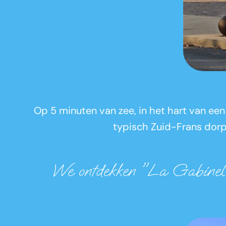
Op 5 minuten van zee, in het hart van een
typisch Zuid-Frans dorpj
We ontdekken "La Gabinelle