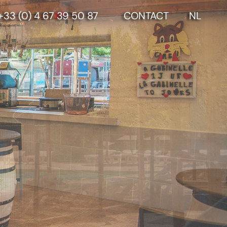
+33 (0) 4 67 39 50 87
CONTACT
NL