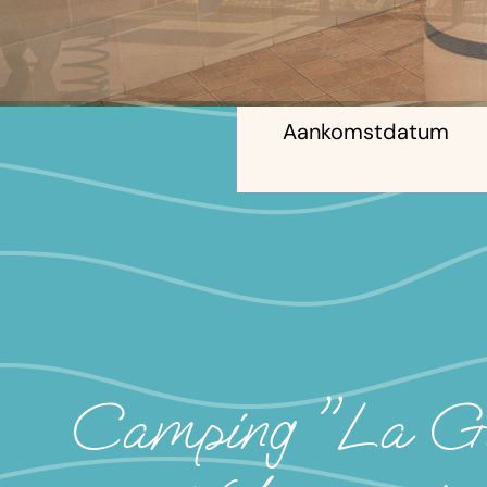
Aankomstdatum
Camping "La Gabi